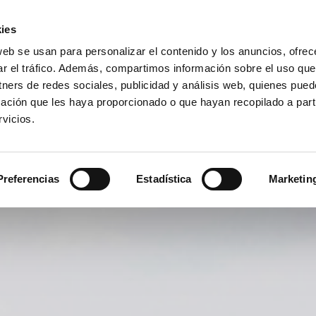
ies
web se usan para personalizar el contenido y los anuncios, ofrec
ar el tráfico. Además, compartimos información sobre el uso que
tners de redes sociales, publicidad y análisis web, quienes pue
ación que les haya proporcionado o que hayan recopilado a parti
vicios.
Preferencias
Estadística
Marketin