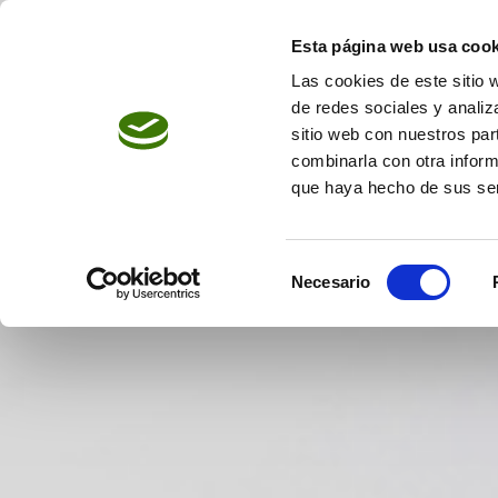
Skip
to
Esta página web usa cook
content
Las cookies de este sitio 
de redes sociales y analiz
sitio web con nuestros par
combinarla con otra inform
que haya hecho de sus ser
Selección
Necesario
de
consentimiento