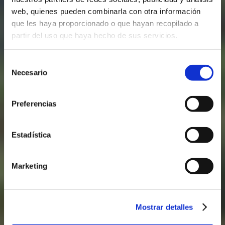
web, quienes pueden combinarla con otra información
que les haya proporcionado o que hayan recopilado a
partir del uso que haya hecho de sus servicios.
Selección
Necesario
de
consentimiento
Preferencias
Estadística
Marketing
Mostrar detalles