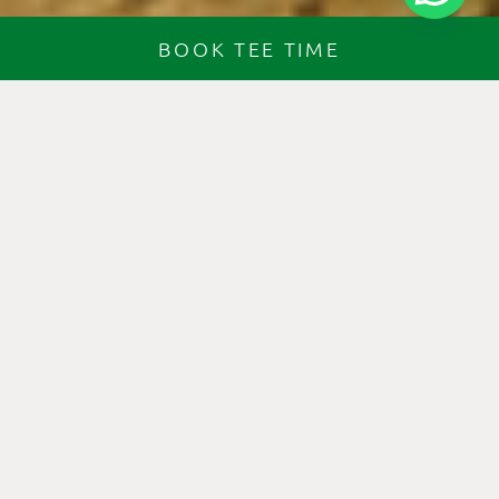
BOOK TEE TIME
— GOLF SON VIDA
A LEGENDARY COURSE
AMONG PLAYERS FROM
ALL OVER EUROPE
Son Vida Golf: A Legendary Course in Mallorca’s
Most Exclusive Area
Son Vida Golf, located in one of Mallorca’s most
exclusive areas, is a legendary course that has