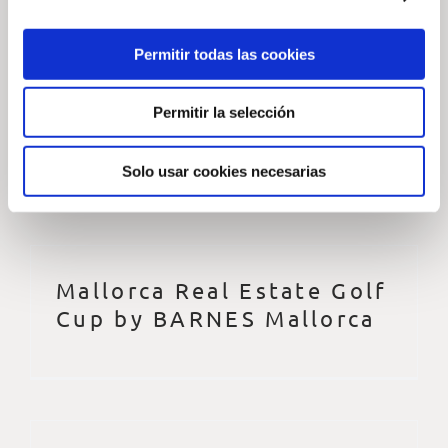
Permitir todas las cookies
Arabella Golf Mallorca
Permitir la selección
Magazine – Issue 25
Solo usar cookies necesarias
Mallorca Real Estate Golf
Cup by BARNES Mallorca