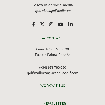
Follow us on social media
@arabellagolfmallorca
— CONTACT
Camí de Son Vida, 38
E07013 Palma, España
(+34) 971 783 030
golf.mallorca@arabellagolf.com
WORK WITH US
— NEWSLETTER