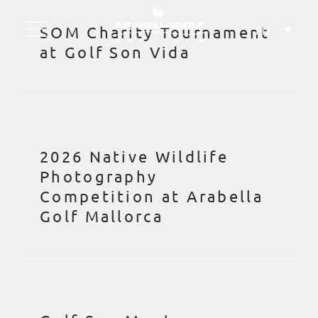
Skip
to
SOM Charity Tournament
EN
content
at Golf Son Vida
2026 Native Wildlife
Photography
Competition at Arabella
Golf Mallorca