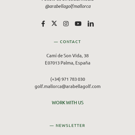
@arabellagolfmallorca
— CONTACT
Camí de Son Vida, 38
E07013 Palma, España
(+34) 971 783 030
golf.mallorca@arabellagolf.com
WORK WITH US
— NEWSLETTER