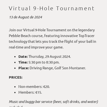
Virtual 9-Hole Tournament
13 de August de 2024
Join our Virtual 9-Hole Tournament on the legendary
Pebble Beach course, featuring innovative TopTracer
technology that lets you track the flight of your ball in
real-time and improve your game.
Date:
Thursday, 29 August 2024.
Time:
5:30 pm to 8:30 pm.
Place:
Driving Range, Golf Son Muntaner.
PRICES:
Non-members: €20.
Members: €15.
Music and buggy bar service (beer, soft drinks, and water)