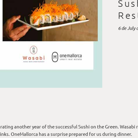
Sus
Res
6 de July 
brating another year of the successful Sushi on the Green. Wasabi r
drinks. OneMallorca has a surprise prepared for us during dinner.