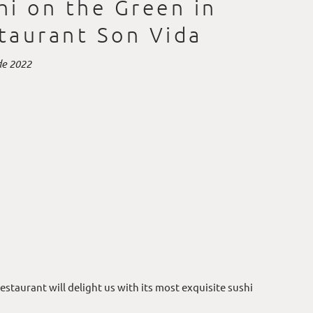
hi on the Green in
taurant Son Vida
de 2022
estaurant will delight us with its most exquisite sushi