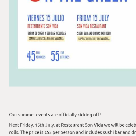
Our summer events are officially kicking off!
Next Friday, 15th July, at Restaurant Son Vida we will be cele
rolls. The price is €55 per person and includes sushi bar and 