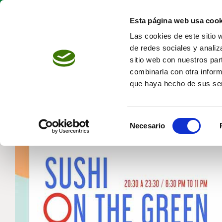
Skip
to
Esta página web usa cook
content
Las cookies de este sitio 
de redes sociales y analiz
sitio web con nuestros par
combinarla con otra inform
que haya hecho de sus ser
Selección
Necesario
de
consentimiento