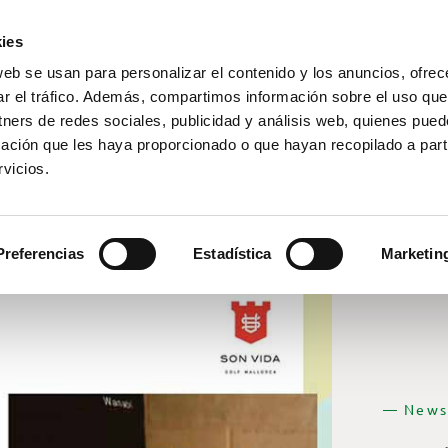
ies
web se usan para personalizar el contenido y los anuncios, ofrec
ar el tráfico. Además, compartimos información sobre el uso que
tners de redes sociales, publicidad y análisis web, quienes pue
ación que les haya proporcionado o que hayan recopilado a parti
vicios.
Preferencias
Estadística
Marketin
— News