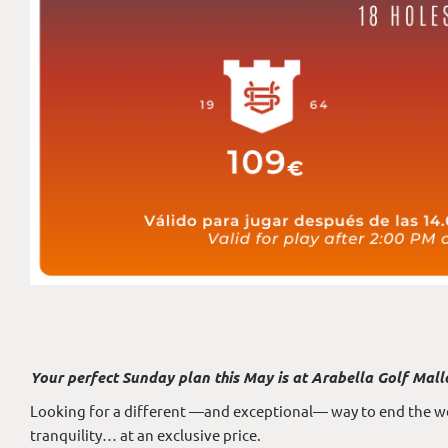
Your perfect Sunday plan this May is at Arabella Golf Mall
Looking for a different —and exceptional— way to end the w
tranquility… at an exclusive price.