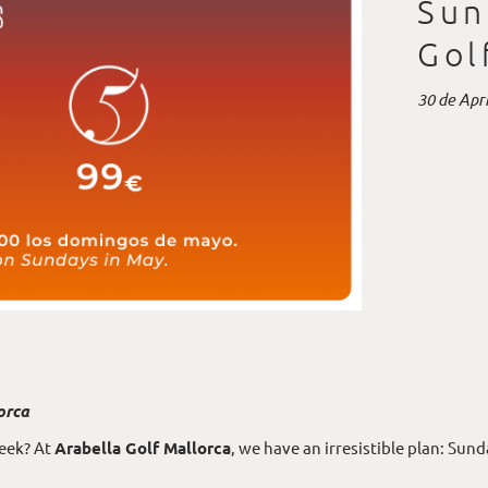
Sun
Gol
30 de Apr
orca
eek? At
Arabella Golf Mallorca
, we have an irresistible plan: Su