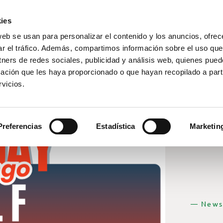
ies
web se usan para personalizar el contenido y los anuncios, ofrec
ar el tráfico. Además, compartimos información sobre el uso que
tners de redes sociales, publicidad y análisis web, quienes pue
ación que les haya proporcionado o que hayan recopilado a parti
vicios.
Preferencias
Estadística
Marketin
— News