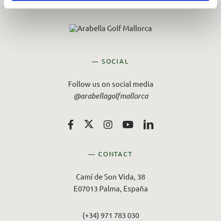
— SOCIAL
Follow us on social media
@arabellagolfmallorca
— CONTACT
Camí de Son Vida, 38
E07013 Palma, España
(+34) 971 783 030