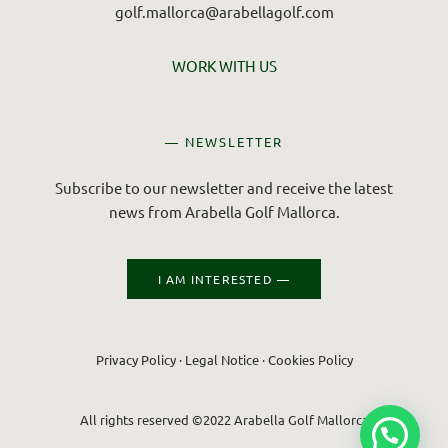
golf.mallorca@arabellagolf.com
WORK WITH US
— NEWSLETTER
Subscribe to our newsletter and receive the latest
news from Arabella Golf Mallorca.
I AM INTERESTED —
Privacy Policy
·
Legal Notice
·
Cookies Policy
All rights reserved ©2022 Arabella Golf Mallorca