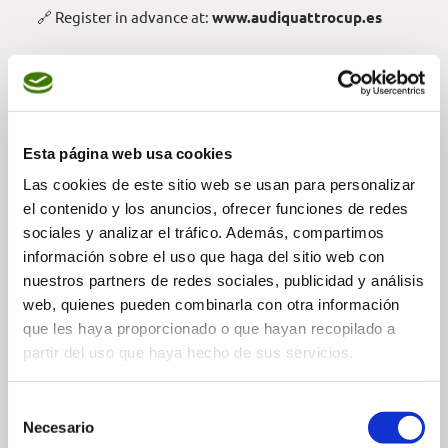
🔗 Register in advance at:
www.audiquattrocup.es
REGISTRATION —
Esta página web usa cookies
Las cookies de este sitio web se usan para personalizar
el contenido y los anuncios, ofrecer funciones de redes
— Share
sociales y analizar el tráfico. Además, compartimos
información sobre el uso que haga del sitio web con
nuestros partners de redes sociales, publicidad y análisis
web, quienes pueden combinarla con otra información
que les haya proporcionado o que hayan recopilado a
partir del uso que haya hecho de sus servicios.
Selección
— Related news
Necesario
de