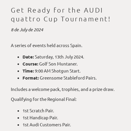
Get Ready for the AUDI
quattro Cup Tournament!
8 de July de 2024
A series of events held across Spain.
Date:
Saturday, 13th July 2024.
Course:
Golf Son Muntaner.
Time:
9:00 AM Shotgun Start.
Format:
Greensome Stableford Pairs.
Includes a welcome pack, trophies, and a prize draw.
Qualifying for the Regional Final:
1st Scratch Pair.
1st Handicap Pair.
1st Audi Customers Pair.