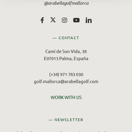
@arabellagolfmallorca
— CONTACT
Camí de Son Vida, 38
E07013 Palma, España
(+34) 971 783 030
golf.mallorca@arabellagolf.com
WORK WITH US
— NEWSLETTER