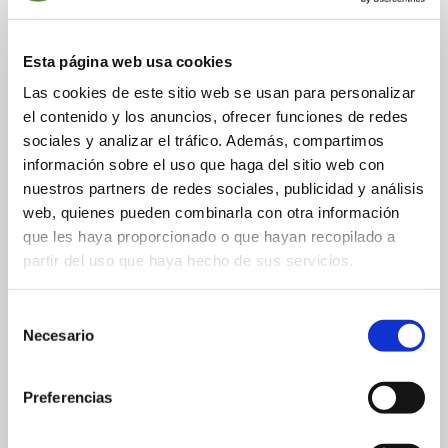
— Compartir noticia
Esta página web usa cookies
Las cookies de este sitio web se usan para personalizar
el contenido y los anuncios, ofrecer funciones de redes
sociales y analizar el tráfico. Además, compartimos
información sobre el uso que haga del sitio web con
nuestros partners de redes sociales, publicidad y análisis
web, quienes pueden combinarla con otra información
— Noticias relacionadas
que les haya proporcionado o que hayan recopilado a
partir del uso que haya hecho de sus servicios.
Selección
Necesario
de
consentimiento
Preferencias
2026 Native
Golf Son Muntaner