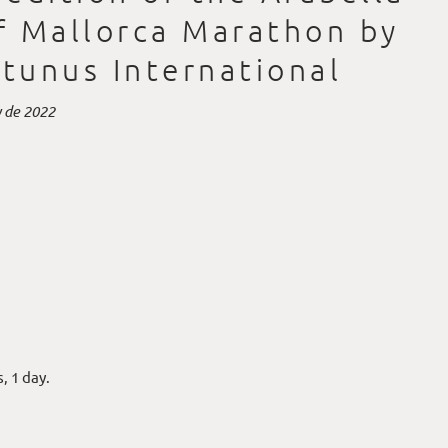
f Mallorca Marathon by
tunus International
 de 2022
, 1 day.