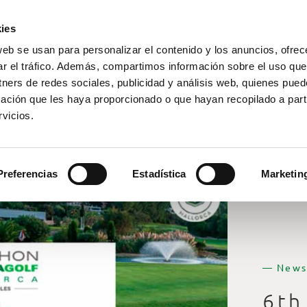
ies
web se usan para personalizar el contenido y los anuncios, ofrec
ar el tráfico. Además, compartimos información sobre el uso que
tners de redes sociales, publicidad y análisis web, quienes pue
ación que les haya proporcionado o que hayan recopilado a parti
vicios.
Preferencias
Estadística
Marketin
— News
6th