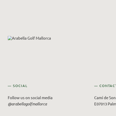
— SOCIAL
— CONTAC
Follow us on social media
Camí de Son 
@arabellagolfmallorca
E07013 Palm