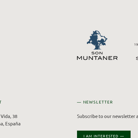
T
— NEWSLETTER
Vida, 38
Subscribe to our newsletter a
a, España
I AM INTERESTED —