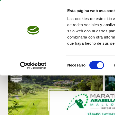
Skip
to
Esta página web usa cook
content
Las cookies de este sitio 
de redes sociales y analiz
sitio web con nuestros par
combinarla con otra inform
que haya hecho de sus ser
Selección
Necesario
de
consentimiento