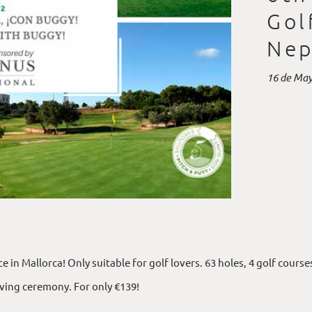
Gol
Nep
16 de May
in Mallorca! Only suitable for golf lovers. 63 holes, 4 golf courses
iving ceremony. For only €139!