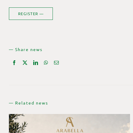
REGISTER —
— Share news
— Related news