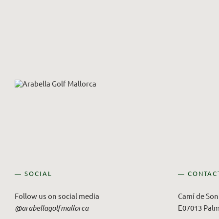
— SOCIAL
— CONTAC
Follow us on social media
Camí de Son 
@arabellagolfmallorca
E07013 Palm