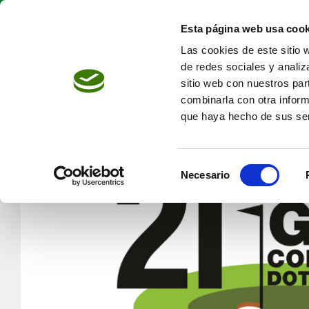
Skip
to
Esta página web usa cook
content
Las cookies de este sitio 
de redes sociales y analiz
sitio web con nuestros par
combinarla con otra inform
que haya hecho de sus ser
Selección
Necesario
de
consentimiento