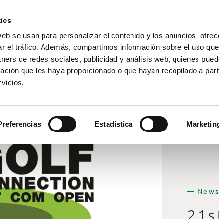
ies
web se usan para personalizar el contenido y los anuncios, ofrec
ar el tráfico. Además, compartimos información sobre el uso que
tners de redes sociales, publicidad y análisis web, quienes pue
ación que les haya proporcionado o que hayan recopilado a parti
vicios.
Preferencias
Estadística
Marketin
— News
21s