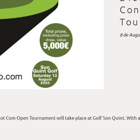
Con
Tou
8 de Augu
ot Com Open Tournament will take place at Golf Son Quint. With a