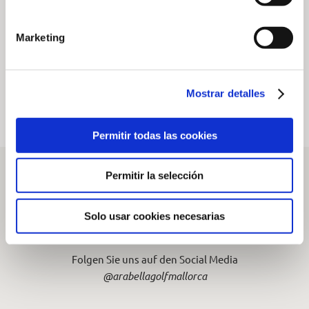
Golf Son Vida
Wildlife“ im
Arabella Golf
7. August 2026
Marketing
Mallorca
20. Juli 2026
Mostrar detalles
Permitir todas las cookies
Permitir la selección
Solo usar cookies necesarias
— SOCIAL
Folgen Sie uns auf den Social Media
@arabellagolfmallorca