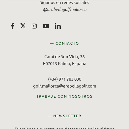
Síganos en redes sociales
@arabellagolfmallorca
— CONTACTO
Camí de Son Vida, 38
E07013 Palma, España
(+34) 971 783 030
golf.mallorca@arabellagolf.com
TRABAJE CON NOSOTROS
— NEWSLETTER
Suscríbase a nuestra
y reciba las últimas