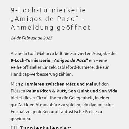
9-Loch-Turnierserie
„Amigos de Paco“ –
Anmeldung geöffnet
24 de Februar de 2025
Arabella Golf Mallorca lädt Sie zur vierten Ausgabe der
9-Loch-Turnierserie „
Amigos de Paco
“
ein – eine
Reihe offizieller Einzel-Stableford-Turniere, die zur
Handicap-Verbesserung zählen.
Mit
12 Turnieren zwischen März und Mai
auf den
Plätzen
Palma Pitch & Putt, Son Quint und Son Vida
bietet dieser Circuit Ihnen die Gelegenheit, in einer
großartigen Atmosphäre zu spielen, ein dynamisches
Format zu genießen und fantastische Preise zu
gewinnen.
🏌️‍♂️ Turnierkalender: