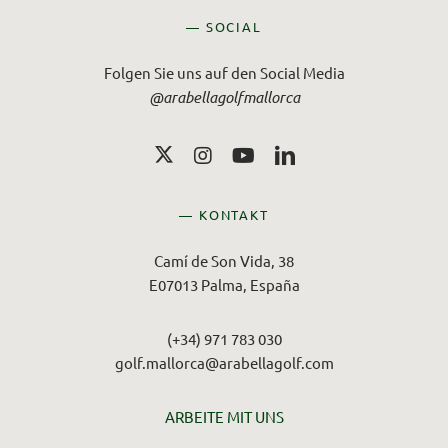
— SOCIAL
Folgen Sie uns auf den Social Media
@arabellagolfmallorca
— KONTAKT
Camí de Son Vida, 38
E07013 Palma, España
(+34) 971 783 030
golf.mallorca@arabellagolf.com
ARBEITE MIT UNS