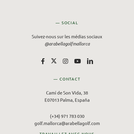
— SOCIAL
Suivez-nous sur les médias sociaux
@arabellagolfmallorca
— CONTACT
Camí de Son Vida, 38
E07013 Palma, España
(+34) 971 783 030
golf.mallorca@arabellagolf.com
TRAVAILLEZ AVEC NOUS