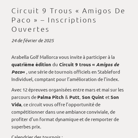
Circuit 9 Trous « Amigos De
Paco » – Inscriptions
Ouvertes
24 de février de 2025
Arabella Golf Mallorca vous invite à participer à la
quatrième édition
du
Circuit 9 trous «
Amigos de
Paco
«
, une série de tournois officiels en Stableford
Individuel, comptant pour l’amélioration de l’index.
Avec 12 épreuves organisées entre mars et mai sur les
parcours de
Palma Pitch
&
Putt
,
Son Quint
et
Son
Vida
, ce circuit vous offre l’opportunité de
compétitionner dans une ambiance conviviale, de
profiter d’un format dynamique et de remporter de
superbes prix.
Calendrier des tournois :