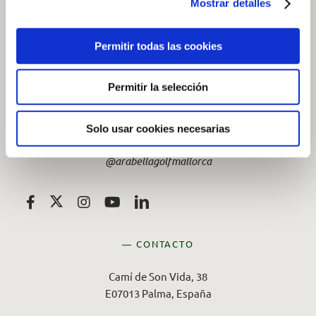
Mostrar detalles
Permitir todas las cookies
Permitir la selección
— SOCIAL
Solo usar cookies necesarias
Síganos en redes sociales
@arabellagolfmallorca
— CONTACTO
Camí de Son Vida, 38
E07013 Palma, España