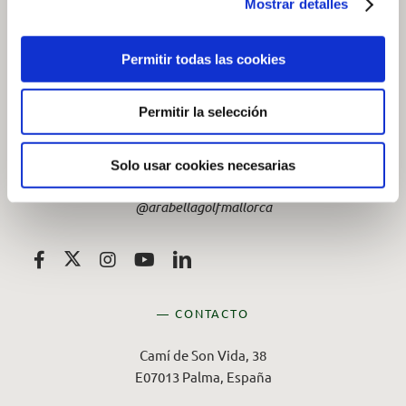
Mostrar detalles
Permitir todas las cookies
Permitir la selección
— SOCIAL
Solo usar cookies necesarias
Síganos en redes sociales
@arabellagolfmallorca
— CONTACTO
Camí de Son Vida, 38
E07013 Palma, España