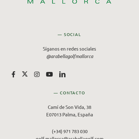
— SOCIAL
Síganos en redes sociales
@arabellagolfmallorca
— CONTACTO
Camí de Son Vida, 38
E07013 Palma, España
(+34) 971 783 030
golf.mallorca@arabellagolf.com