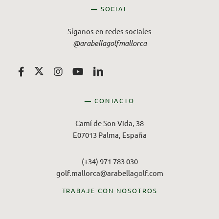
— SOCIAL
Síganos en redes sociales
@arabellagolfmallorca
— CONTACTO
Camí de Son Vida, 38
E07013 Palma, España
(+34) 971 783 030
golf.mallorca@arabellagolf.com
TRABAJE CON NOSOTROS