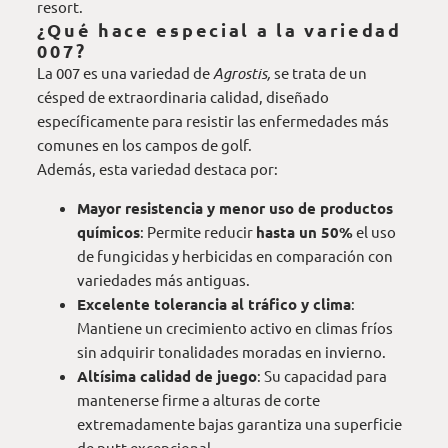
resort
.
¿Qué hace especial a la variedad
007?
La 007 es una variedad de
Agrostis,
se trata de un
césped de extraordinaria calidad, diseñado
específicamente para resistir las enfermedades más
comunes en los campos de golf.
Además, esta variedad destaca por:
Mayor resistencia y menor uso de productos
químicos
: Permite reducir
hasta un 50%
el uso
de fungicidas y herbicidas en comparación con
variedades más antiguas.
Excelente tolerancia al tráfico y clima
:
Mantiene un crecimiento activo en climas fríos
sin adquirir tonalidades moradas en invierno.
Altísima calidad de juego
: Su capacidad para
mantenerse firme a alturas de corte
extremadamente bajas garantiza una superficie
de putt excepcional.