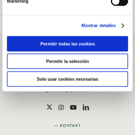
Marketing
Mostrar detalles
Permitir todas las cookies
Permitir la selección
— SOCIAL
Solo usar cookies necesarias
Folgen Sie uns auf den Social Media
@arabellagolfmallorca
— KONTAKT