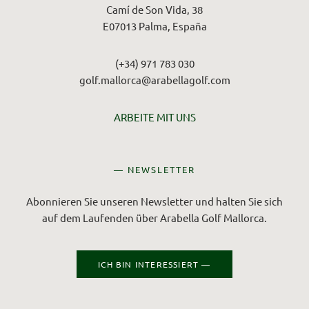
Camí de Son Vida, 38
E07013 Palma, España
(+34) 971 783 030
golf.mallorca@arabellagolf.com
ARBEITE MIT UNS
— NEWSLETTER
Abonnieren Sie unseren Newsletter und halten Sie sich
auf dem Laufenden über Arabella Golf Mallorca.
ICH BIN INTERESSIERT —