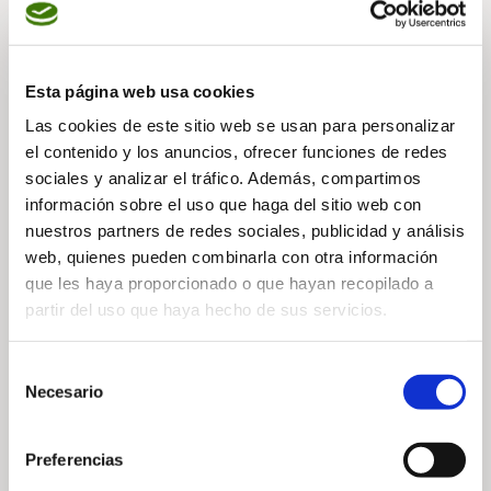
Esta página web usa cookies
— Inhalt teilen
Las cookies de este sitio web se usan para personalizar
el contenido y los anuncios, ofrecer funciones de redes
sociales y analizar el tráfico. Además, compartimos
información sobre el uso que haga del sitio web con
nuestros partners de redes sociales, publicidad y análisis
web, quienes pueden combinarla con otra información
que les haya proporcionado o que hayan recopilado a
— Verwandte Nachrichten
partir del uso que haya hecho de sus servicios.
Selección
Necesario
de
consentimiento
Preferencias