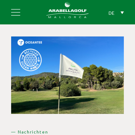
Skip
to
DE
content
— Nachrichten