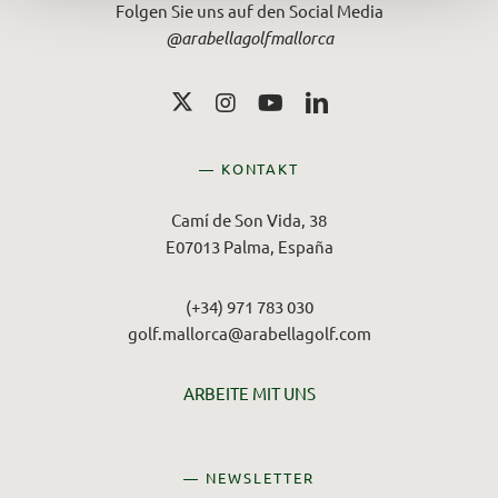
Folgen Sie uns auf den Social Media
@arabellagolfmallorca
— KONTAKT
Camí de Son Vida, 38
E07013 Palma, España
(+34) 971 783 030
golf.mallorca@arabellagolf.com
ARBEITE MIT UNS
— NEWSLETTER