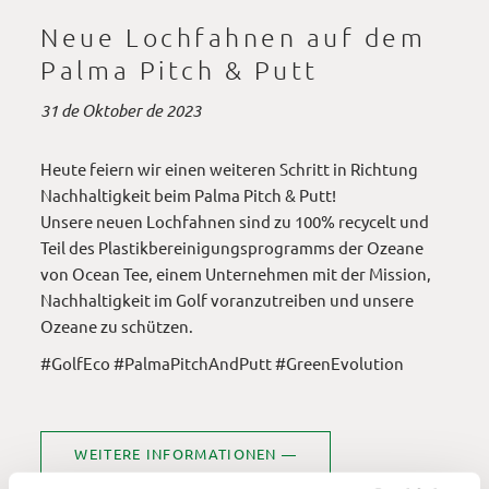
Neue Lochfahnen auf dem
Palma Pitch & Putt
31 de Oktober de 2023
Heute feiern wir einen weiteren Schritt in Richtung
Nachhaltigkeit beim Palma Pitch & Putt!
Unsere neuen Lochfahnen sind zu 100% recycelt und
Teil des Plastikbereinigungsprogramms der Ozeane
von
Ocean Tee
, einem Unternehmen mit der Mission,
Nachhaltigkeit im Golf voranzutreiben und unsere
Ozeane zu schützen.
#GolfEco #PalmaPitchAndPutt #GreenEvolution
WEITERE INFORMATIONEN —