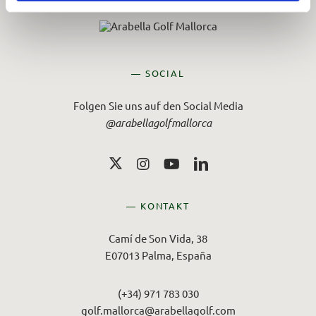
— SOCIAL
Folgen Sie uns auf den Social Media
@arabellagolfmallorca
— KONTAKT
Camí de Son Vida, 38
E07013 Palma, España
(+34) 971 783 030
golf.mallorca@arabellagolf.com