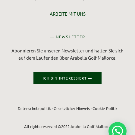
ARBEITE MIT UNS
— NEWSLETTER
Abonnieren Sie unseren Newsletter und halten Sie sich
auf dem Laufenden über Arabella Golf Mallorca.
ICH BIN INTERESSIERT —
Datenschutzpolitik
·
Gesetzlicher Hinweis
·
Cookie-Politik
All rights reserved ©2022 Arabella Golf Mallorca