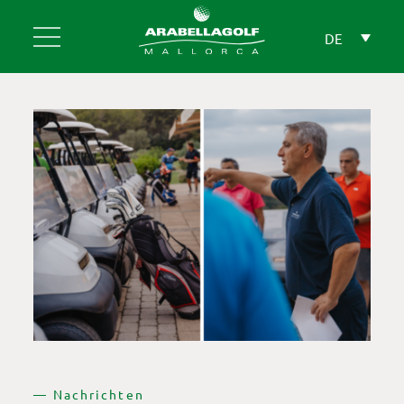
Skip
to
DE
content
— Nachrichten