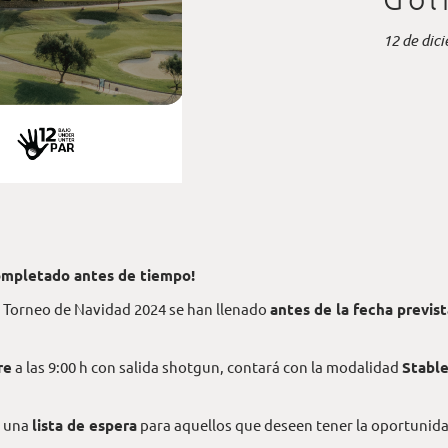
12 de dic
ompletado antes de tiempo!
l Torneo de Navidad 2024 se han llenado
antes de la fecha previst
re
a las 9:00 h con salida shotgun, contará con la modalidad
Stable
o una
lista de espera
para aquellos que deseen tener la oportunidad