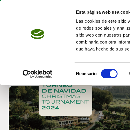
Saltar
al
Esta página web usa cook
contenido
Las cookies de este sitio 
de redes sociales y analiz
sitio web con nuestros par
combinarla con otra inform
que haya hecho de sus ser
Selección
Necesario
de
consentimiento