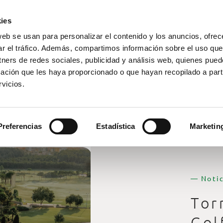
ies
web se usan para personalizar el contenido y los anuncios, ofrec
ar el tráfico. Además, compartimos información sobre el uso que
tners de redes sociales, publicidad y análisis web, quienes pue
ación que les haya proporcionado o que hayan recopilado a parti
vicios.
Preferencias
Estadística
Marketin
— Notic
Tor
Gol