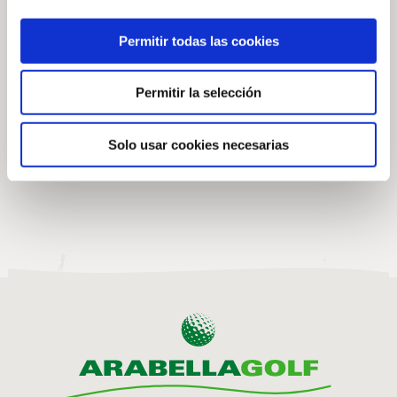
Torneo Solidario
Concurso de
SOM en Golf Son
Fotografía de
Permitir todas las cookies
Vida
Fauna Silvestre
Autóctona 2026 en
7 de agosto de 2026
Permitir la selección
Arabella Golf
Mallorca
Solo usar cookies necesarias
20 de julio de 2026