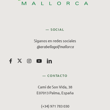
— SOCIAL
Síganos en redes sociales
@arabellagolfmallorca
— CONTACTO
Camí de Son Vida, 38
E07013 Palma, España
(+34) 971 783 030