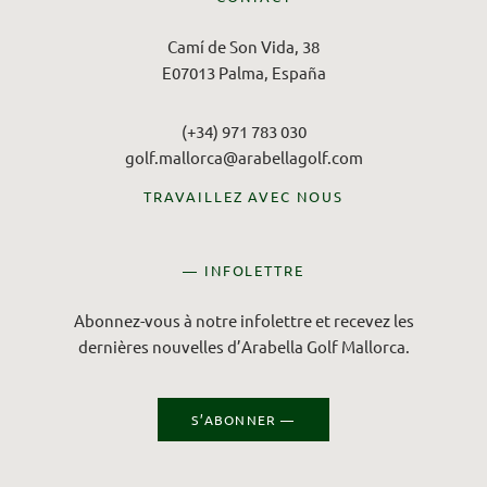
Camí de Son Vida, 38
E07013 Palma, España
(+34) 971 783 030
golf.mallorca@arabellagolf.com
TRAVAILLEZ AVEC NOUS
— INFOLETTRE
Abonnez-vous à notre infolettre et recevez les
dernières nouvelles d’Arabella Golf Mallorca.
S’ABONNER —