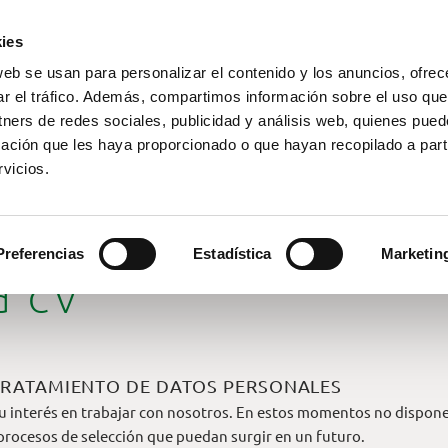
ies
web se usan para personalizar el contenido y los anuncios, ofrec
ar el tráfico. Además, compartimos información sobre el uso que
tners de redes sociales, publicidad y análisis web, quienes pue
ación que les haya proporcionado o que hayan recopilado a parti
vicios.
Preferencias
Estadística
Marketin
ad CV
TRATAMIENTO DE DATOS PERSONALES
u interés en trabajar con nosotros. En estos momentos no disponem
s procesos de selección que puedan surgir en un futuro.