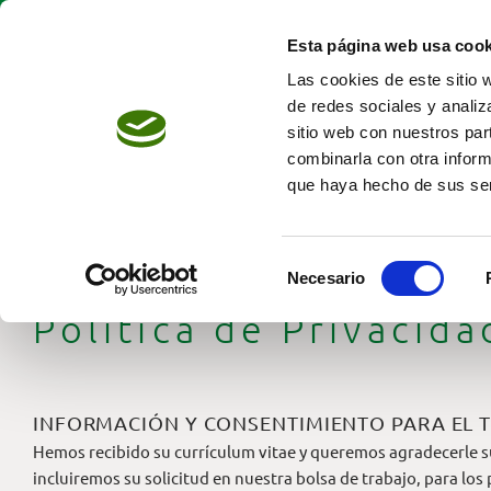
Skip
to
Esta página web usa cook
content
Las cookies de este sitio 
de redes sociales y analiz
sitio web con nuestros par
combinarla con otra inform
que haya hecho de sus ser
Selección
Necesario
de
Política de Privacid
consentimiento
INFORMACIÓN Y CONSENTIMIENTO PARA EL 
Hemos recibido su currículum vitae y queremos agradecerle s
incluiremos su solicitud en nuestra bolsa de trabajo, para lo