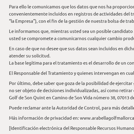
Para ello le comunicamos que los datos que nos ha proporciona
convenientemente incluidos en registros de actividades del t
“la Empresa”), con el fin de la gestión de nuestra bolsa de trab
Le informamos que, mientras usted sea un posible candidato a 
usted se compromete a comunicarnos cualquier cambio producid
En caso de que no desee que sus datos sean incluidos en dich
atender su solicitud.
La base legítima para el tratamiento es el desarrollo de un co
El Responsable del Tratamiento y quienes intervengan en cual
Por último, debe saber que goza de la posibilidad de ejercitar
no ser objeto de decisiones individualizadas, así como retira
Golf de Son Quint en Camino de Son Vida número 38, 07013 de 
Puede reclamar ante la Autoridad de Control, para más detall
Más información de privacidad en:
www.arabellagolfmallorca
[Identificación electrónica del Responsable Recursos Humano