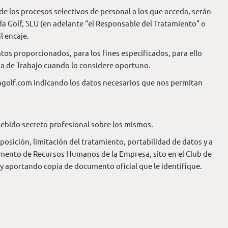
e los procesos selectivos de personal a los que acceda, serán
a Golf, SLU (en adelante “el Responsable del Tratamiento” o
l encaje.
tos proporcionados, para los fines especificados, para ello
sa de Trabajo cuando lo considere oportuno.
agolf.com
indicando los datos necesarios que nos permitan
debido secreto profesional sobre los mismos.
posición, limitación del tratamiento, portabilidad de datos y a
tamento de Recursos Humanos de la Empresa, sito en el Club de
y aportando copia de documento oficial que le identifique.