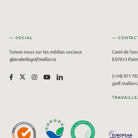
— SOCIAL
— CONTAC
Suivez-nous sur les médias sociaux
Camí de Son 
@arabellagolfmallorca
E07013 Palm
(+34) 971 78
golf.mallor
TRAVAILLE