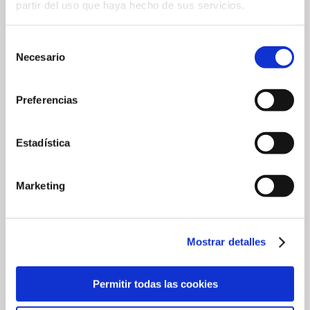
partir del uso que haya hecho de sus servicios.
— Partager
Selección
Necesario
de
consentimiento
Preferencias
Estadística
— Actualités connexes
Marketing
Mostrar detalles
Permitir todas las cookies
Tournoi Solidaire
Concours de