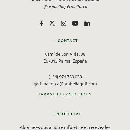
@arabellagolfmallorca
— CONTACT
Camí de Son Vida, 38
E07013 Palma, España
(+34) 971 783 030
golf.mallorca@arabellagolf.com
TRAVAILLEZ AVEC NOUS
— INFOLETTRE
Abonnez-vous à notre infolettre et recevez les