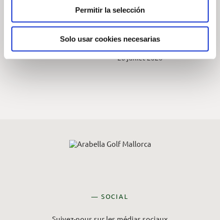
SOM à Golf Son
photographie de la
Permitir la selección
Vida
faune sauvage 2026
à l’Arabella Golf
7 août 2026
Solo usar cookies necesarias
Mallorca
20 juillet 2026
— SOCIAL
Suivez-nous sur les médias sociaux