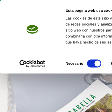
Skip
to
Esta página web usa cook
content
Las cookies de este sitio 
de redes sociales y analiz
sitio web con nuestros par
combinarla con otra inform
que haya hecho de sus ser
Selección
Necesario
de
consentimiento