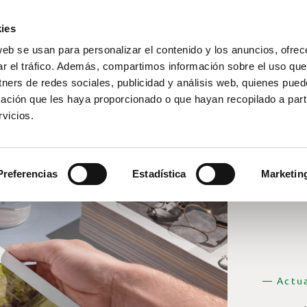
ies
web se usan para personalizar el contenido y los anuncios, ofrec
ar el tráfico. Además, compartimos información sobre el uso que
tners de redes sociales, publicidad y análisis web, quienes pue
ación que les haya proporcionado o que hayan recopilado a parti
vicios.
Preferencias
Estadística
Marketin
— Actua