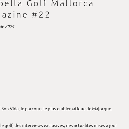
bella Golf Mallorca
azine #22
 de 2024
f Son Vida, le parcours le plus emblématique de Majorque.
e golf, des interviews exclusives, des actualités mises à jour