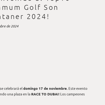
mum Golf Son
taner 2024!
ubre de 2024
y se celebrará el
domingo 17 de noviembre
. Este evento
endo una plaza en la
RACE TO DUBAI
! Los campeones