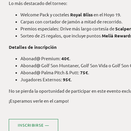
Lo más destacado del torneo:
Welcome Pack y cocteles
Royal Bliss
en el Hoyo 19.
Carpas con cortador de jamón a mitad de recorrido.
Premios especiales: Drive más largo cortesía de
Scalper
Sorteo de 25 regalos, que incluye puntos
Meliá Reward
Detalles de inscripción
Abonad@ Premium:
40€
.
Abonad@ Golf Son Muntaner, Golf Son Vida o Golf Son 
Abonad@ Palma Pitch & Putt:
75€
.
Jugadores Externos:
95€
.
No se pierda la oportunidad de participar en este evento exc
¡Esperamos verle en el campo!
INSCRIBIRSE —