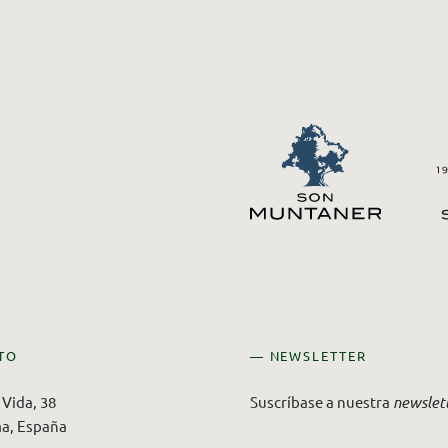
TO
— NEWSLETTER
Vida, 38
Suscríbase a nuestra
newslet
a, España