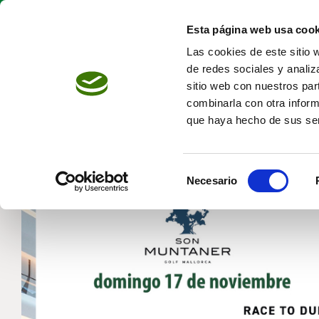
Saltar
al
Esta página web usa cook
contenido
Las cookies de este sitio 
de redes sociales y analiz
sitio web con nuestros par
combinarla con otra inform
que haya hecho de sus ser
Selección
Necesario
de
consentimiento