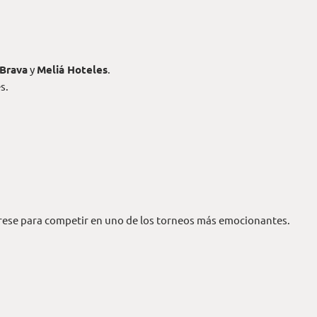
 Brava
y
Meliá Hoteles
.
s.
párese para competir en uno de los torneos más emocionantes.