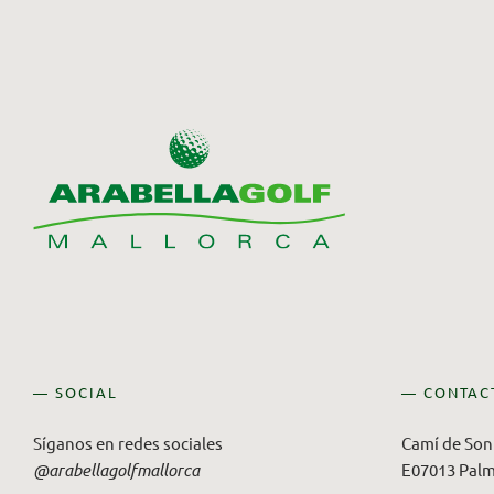
— SOCIAL
— CONTAC
Síganos en redes sociales
Camí de Son 
@arabellagolfmallorca
E07013 Palm