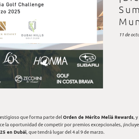
Sum
Mun
11 de oct
estigioso que forma parte del
Orden de Mérito Meliá Rewards
, 
ece la oportunidad de competir por premios excepcionales, ¡incluy
025 en Dubái
, que tendrá lugar del 4 al 9 de marzo.