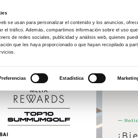
ies
web se usan para personalizar el contenido y los anuncios, ofrec
ar el tráfico. Además, compartimos información sobre el uso que
tners de redes sociales, publicidad y análisis web, quienes pue
ación que les haya proporcionado o que hayan recopilado a parti
vicios.
Preferencias
Estadística
Marketin
— Notic
¡Bi