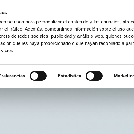
ies
web se usan para personalizar el contenido y los anuncios, ofrec
ar el tráfico. Además, compartimos información sobre el uso que
tners de redes sociales, publicidad y análisis web, quienes pue
ación que les haya proporcionado o que hayan recopilado a parti
vicios.
Preferencias
Estadística
Marketin