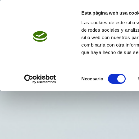
Saltar
al
Esta página web usa cook
contenido
Las cookies de este sitio 
de redes sociales y analiz
sitio web con nuestros par
combinarla con otra inform
que haya hecho de sus ser
Selección
Necesario
de
consentimiento